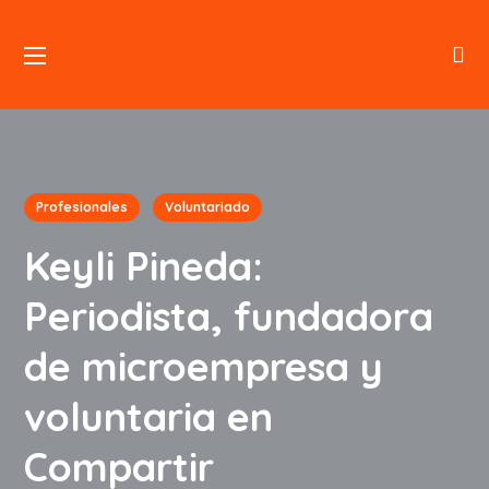
Profesionales
Voluntariado
Keyli Pineda:
Periodista, fundadora
de microempresa y
voluntaria en
Compartir