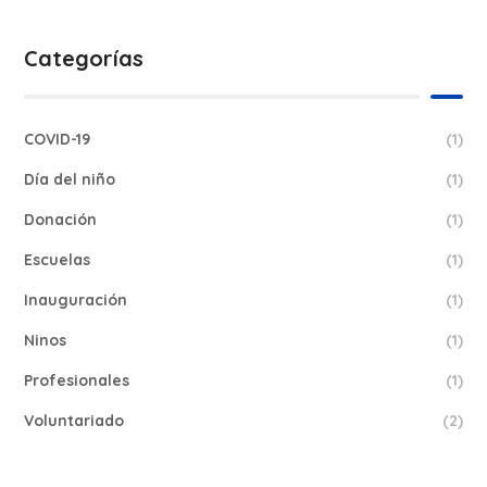
Categorías
COVID-19
(1)
Día del niño
(1)
Donación
(1)
Escuelas
(1)
Inauguración
(1)
Ninos
(1)
Profesionales
(1)
Voluntariado
(2)