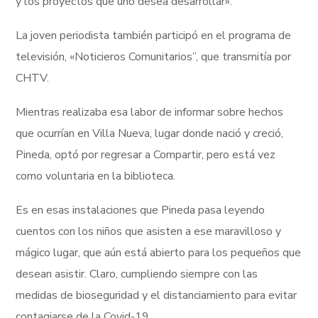
y los proyectos que uno desea desarrollar».
La joven periodista también participó en el programa de
televisión, «Noticieros Comunitarios”, que transmitía por
CHTV.
Mientras realizaba esa labor de informar sobre hechos
que ocurrían en Villa Nueva, lugar donde nació y creció,
Pineda, optó por regresar a Compartir, pero está vez
como voluntaria en la biblioteca.
Es en esas instalaciones que Pineda pasa leyendo
cuentos con los niños que asisten a ese maravilloso y
mágico lugar, que aún está abierto para los pequeños que
desean asistir. Claro, cumpliendo siempre con las
medidas de bioseguridad y el distanciamiento para evitar
contagiarse de la Covid-19.