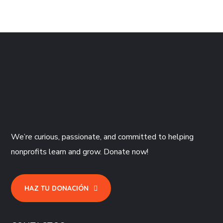
We’re curious, passionate, and committed to helping
nonprofits learn and grow. Donate now!
HAZ TU DONACIÓN