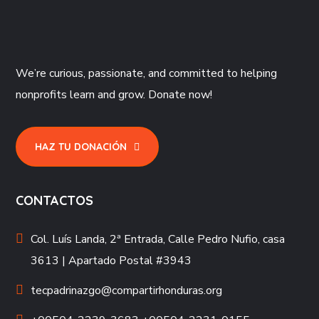
We’re curious, passionate, and committed to helping
nonprofits learn and grow. Donate now!
HAZ TU DONACIÓN
CONTACTOS
Col. Luís Landa, 2ª Entrada, Calle Pedro Nufio, casa
3613 | Apartado Postal #3943
tecpadrinazgo@compartirhonduras.org