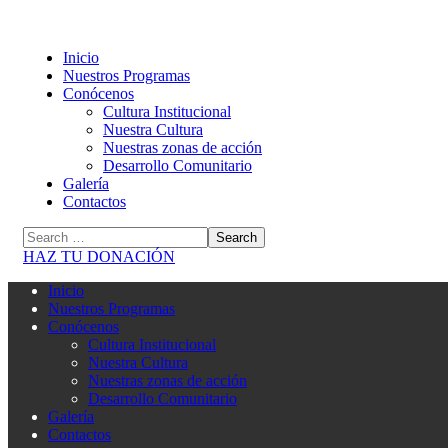
Inicio
Nuestros Programas
Conócenos
Cultura Institucional
Nuestra Cultura
Nuestras zonas de acción
Desarrollo Comunitario
Galería
Contactos
HAZ TU DONACIÓN
Inicio
Nuestros Programas
Conócenos
Cultura Institucional
Nuestra Cultura
Nuestras zonas de acción
Desarrollo Comunitario
Galería
Contactos