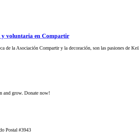
 y voluntaria en Compartir
oteca de la Asociación Compartir y la decoración, son las pasiones de K
arn and grow. Donate now!
ado Postal #3943