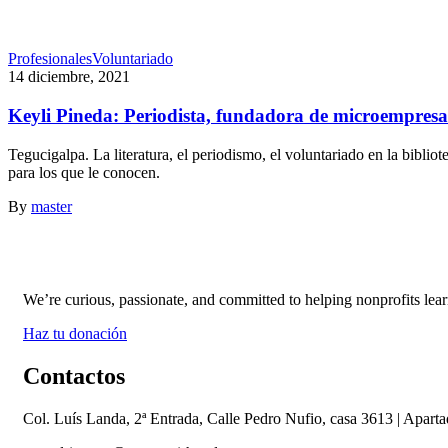
Profesionales
Voluntariado
14 diciembre, 2021
Keyli Pineda: Periodista, fundadora de microempresa
Tegucigalpa. La literatura, el periodismo, el voluntariado en la bibli
para los que le conocen.
By
master
We’re curious, passionate, and committed to helping nonprofits le
Haz tu donación
Contactos
Col. Luís Landa, 2ª Entrada, Calle Pedro Nufio, casa 3613 | Apart