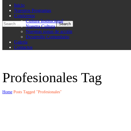
Inicio
Nuestros Programas
Conócenos
Cultura Institucional
Nuestra Cultura
Nuestras zonas de acción
Desarrollo Comunitario
Galería
Contactos
Profesionales Tag
Home
Posts Tagged "Profesionales"