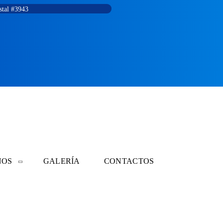
stal #3943
NOS
GALERÍA
CONTACTOS