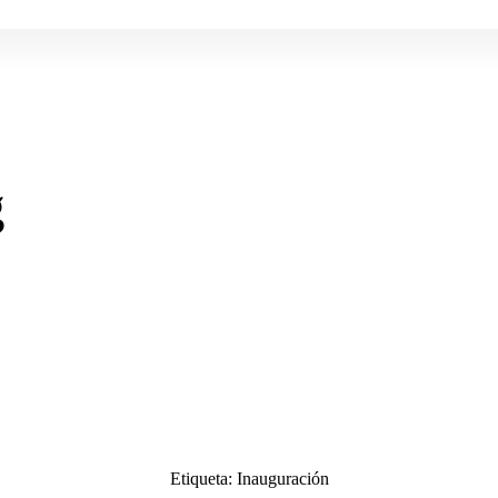
g
Etiqueta:
Inauguración