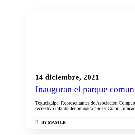
Inauguración
Ninos
14 diciembre, 2021
Inauguran el parque comunit
Tegucigalpa. Representantes de Asociación Comparti
recreativo infantil denominado “Sol y Color”, ubicad
BY
MASTER