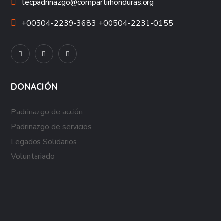
tecpadrinazgo@compartirhonduras.org
+00504-2239-3683 +00504-2231-0155
DONACIÓN
Padrinazgo de acción
Padrinazgo de servicios
Legados Solidarios
Voluntariado