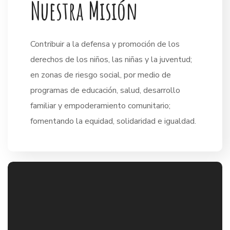
N
u
e
s
t
r
a
M
i
s
i
ó
n
Contribuir a la defensa y promoción de los
derechos de los niños, las niñas y la juventud;
en zonas de riesgo social, por medio de
programas de educación, salud, desarrollo
familiar y empoderamiento comunitario;
fomentando la equidad, solidaridad e igualdad.