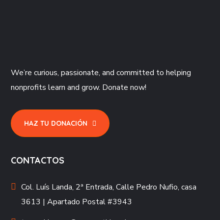
We’re curious, passionate, and committed to helping
nonprofits learn and grow. Donate now!
HAZ TU DONACIÓN
CONTACTOS
Col. Luís Landa, 2ª Entrada, Calle Pedro Nufio, casa
3613 | Apartado Postal #3943