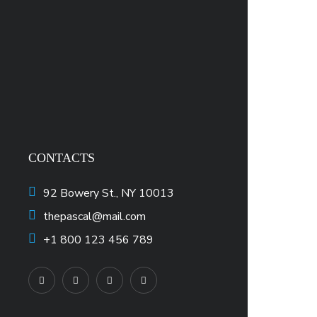
CONTACTS
92 Bowery St., NY 10013
thepascal@mail.com
+1 800 123 456 789