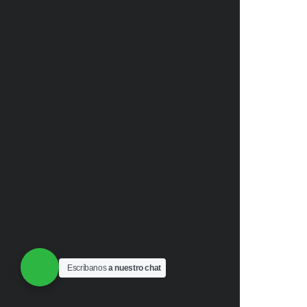
Escríbanos
a nuestro chat